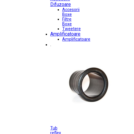
Difuzoare
Accesorii
Boxe
Filtre
Boxe
Tweetere
Amplificatoare
Amplificatoare
.
Tub
reflex