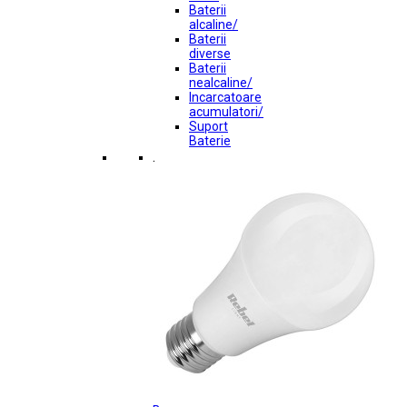
Baterii
alcaline/
Baterii
diverse
Baterii
nealcaline/
Incarcatoare
acumulatori/
Suport
Baterie
.