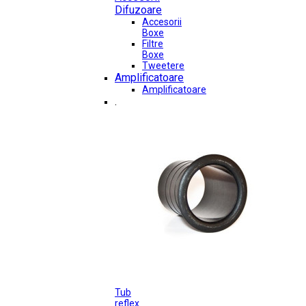
Difuzoare
Accesorii
Boxe
Filtre
Boxe
Tweetere
Amplificatoare
Amplificatoare
.
Tub
reflex