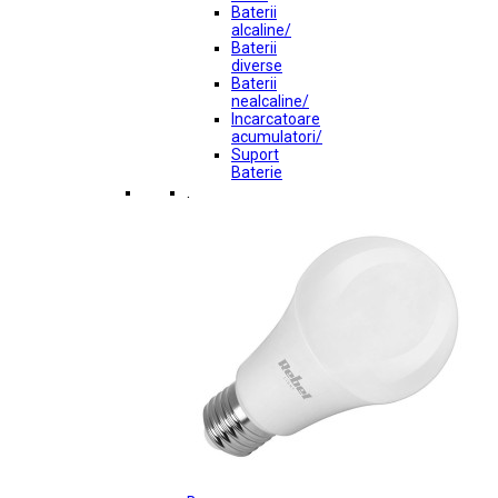
Baterii
alcaline/
Baterii
diverse
Baterii
nealcaline/
Incarcatoare
acumulatori/
Suport
Baterie
.