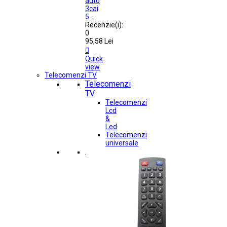
auto
3cai
5...
Recenzie(i):
0
95,58 Lei

Quick
view
Telecomenzi TV
Telecomenzi
TV
Telecomenzi
Lcd
&
Led
Telecomenzi
universale
.