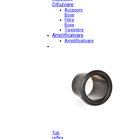
Difuzoare
Accesorii
Boxe
Filtre
Boxe
Tweetere
Amplificatoare
Amplificatoare
.
Tub
reflex