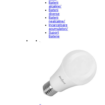
Baterii
alcaline/
Baterii
diverse
Baterii
nealcaline/
Incarcatoare
acumulatori/
Suport
Baterie
.