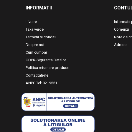
INFORMATII
CONTUL
Livrare
Informatii
Taxa verde
Comenzi
Termeni si conditii
Note de cr
Despre noi
Adrese
Cum cumpar
GDPR-Siguranta Datelor
Politica returnare produse
Contactati-ne
ANPC Tel: 0219551