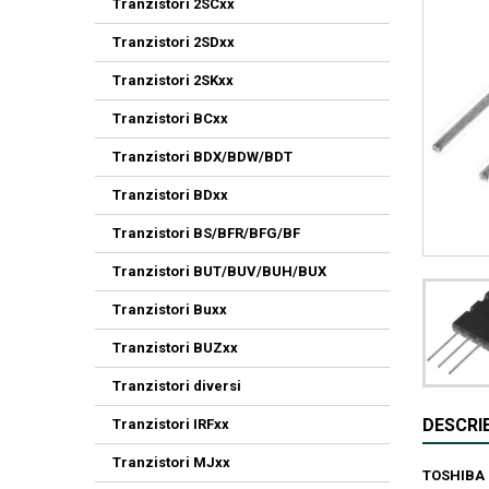
Tranzistori 2SCxx
Tranzistori 2SDxx
Tranzistori 2SKxx
Tranzistori BCxx
Tranzistori BDX/BDW/BDT
Tranzistori BDxx
Tranzistori BS/BFR/BFG/BF
Tranzistori BUT/BUV/BUH/BUX
Tranzistori Buxx
Tranzistori BUZxx
Tranzistori diversi
DESCRI
Tranzistori IRFxx
Tranzistori MJxx
TOSHIBA