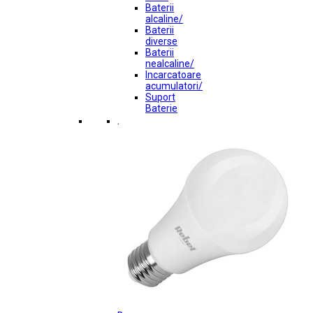
Baterii
alcaline/
Baterii
diverse
Baterii
nealcaline/
Incarcatoare
acumulatori/
Suport
Baterie
.