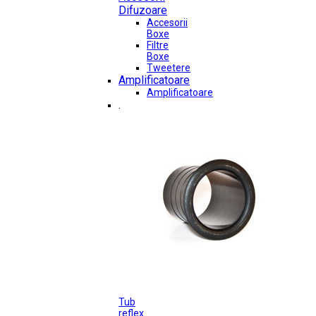
Difuzoare
Accesorii
Boxe
Filtre
Boxe
Tweetere
Amplificatoare
Amplificatoare
.
Tub
reflex