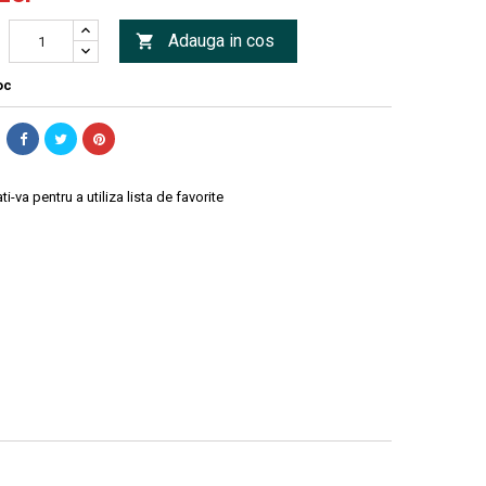
Adauga in cos

oc
ti-va pentru a utiliza lista de favorite