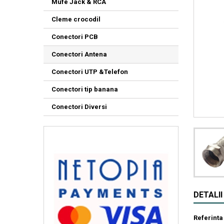
Mufe Jack & RCA
Cleme crocodil
Conectori PCB
Conectori Antena
Conectori UTP &Telefon
Conectori tip banana
Conectori Diversi
DETALI
Referinta