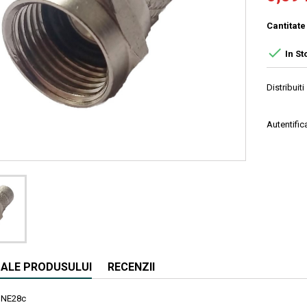
Cantitate

In St
Distribuiti
Autentifica
I ALE PRODUSULUI
RECENZII
NE28c