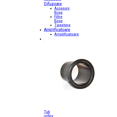
Difuzoare
Accesorii
Boxe
Filtre
Boxe
Tweetere
Amplificatoare
Amplificatoare
.
Tub
reflex