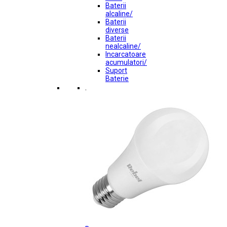
Baterii
alcaline/
Baterii
diverse
Baterii
nealcaline/
Incarcatoare
acumulatori/
Suport
Baterie
.