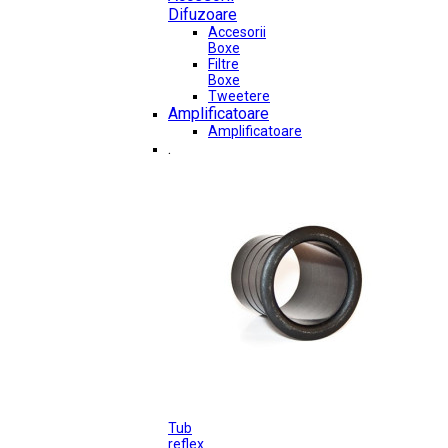
Difuzoare
Accesorii
Boxe
Filtre
Boxe
Tweetere
Amplificatoare
Amplificatoare
.
Tub
reflex