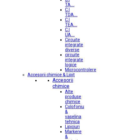
TA....
C.I
TDA....
C.I
TEA....
C.I
UA....
Circuite
integrate
diverse
circuite
integrate
logice
Microcontrolere
Accesorii chimice & Lipit
Accesorii
chimice
Alte
produse
chimice
Colofoniu
&
vaselina
tehnica
Lipiciuri
Markere
&