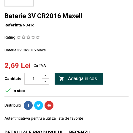
Baterie 3V CR2016 Maxell
Referinta
NB41d
Rating
Baterie 3V CR2016 Maxell
2,69 Lei
Cu TVA
Adauga in cos

Cantitate

In stoc
Distribuiti
Autentificati-va pentru a utiliza lista de favorite
DETALII ALE PRODUSULUI
RECENZII