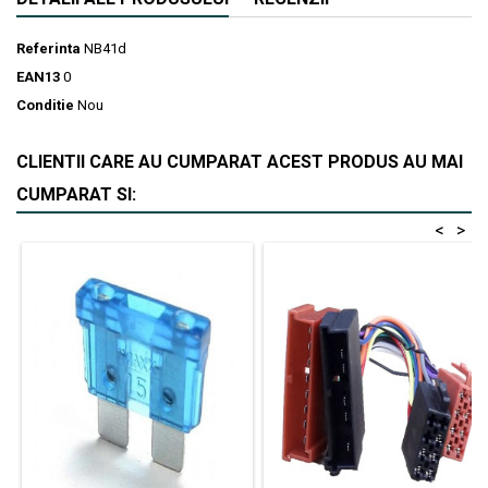
Referinta
NB41d
EAN13
0
Conditie
Nou
CLIENTII CARE AU CUMPARAT ACEST PRODUS AU MAI
CUMPARAT SI:
<
>