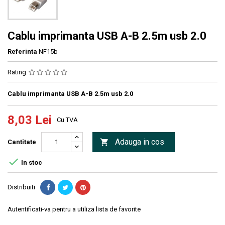
Cablu imprimanta USB A-B 2.5m usb 2.0
Referinta
NF15b
Rating
Cablu imprimanta USB A-B 2.5m usb 2.0
8,03 Lei
Cu TVA
Adauga in cos

Cantitate

In stoc
Distribuiti
Autentificati-va pentru a utiliza lista de favorite