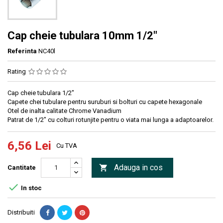
Cap cheie tubulara 10mm 1/2"
Referinta
NC40l
Rating
Cap cheie tubulara 1/2"
Capete chei tubulare pentru suruburi si bolturi cu capete hexagonale
Otel de inalta calitate Chrome Vanadium
Patrat de 1/2" cu colturi rotunjite pentru o viata mai lunga a adaptoarelor.
6,56 Lei
Cu TVA
Adauga in cos

Cantitate

In stoc
Distribuiti