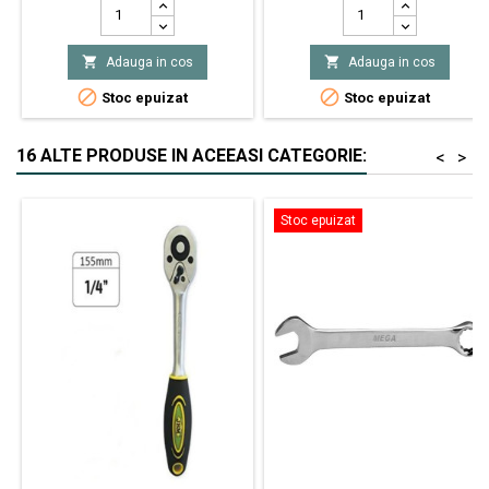


Adauga in cos
Adauga in cos


Stoc epuizat
Stoc epuizat
16 ALTE PRODUSE IN ACEEASI CATEGORIE:
<
>
Stoc epuizat