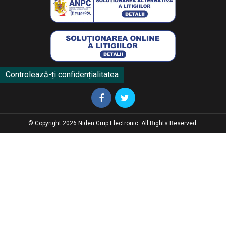
Controlează-ți confidențialitatea
© Copyright 2026 Niden Grup Electronic. All Rights Reserved.