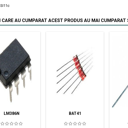
SI11c
II CARE AU CUMPARAT ACEST PRODUS AU MAI CUMPARAT S
LM386N
BAT41