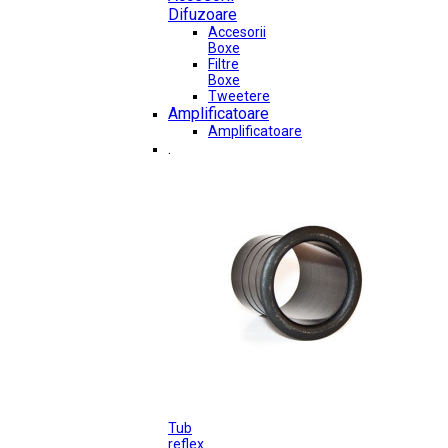
Difuzoare
Accesorii
Boxe
Filtre
Boxe
Tweetere
Amplificatoare
Amplificatoare
.
Tub
reflex