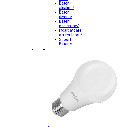
Baterii
alcaline/
Baterii
diverse
Baterii
nealcaline/
Incarcatoare
acumulatori/
Suport
Baterie
.