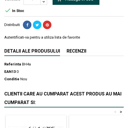

In Stoc
Distribuiti
Autentificati-va pentru a utiliza lista de favorite
DETALII ALE PRODUSULUI
RECENZII
Referinta
BH4a
EAN13
0
Conditie
Nou
CLIENTII CARE AU CUMPARAT ACEST PRODUS AU MAI
CUMPARAT SI:
<
>