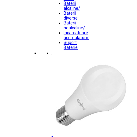
Baterii
alcaline/
Baterii
diverse
Baterii
nealcaline/
Incarcatoare
acumulatori/
Suport
Baterie
.