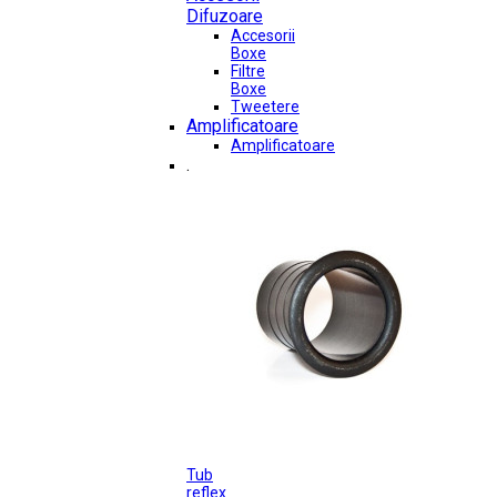
Difuzoare
Accesorii
Boxe
Filtre
Boxe
Tweetere
Amplificatoare
Amplificatoare
.
Tub
reflex