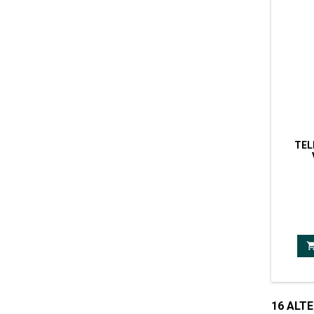
TEL
Telecom
16 ALTE