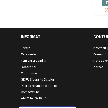
INFORMATII
CONTUL
Livrare
Informatii
Taxa verde
Comenzi
Termeni si conditii
Note de cr
Despre noi
Adrese
Cum cumpar
GDPR-Siguranta Datelor
Politica returnare produse
Contactati-ne
ANPC Tel: 0219551