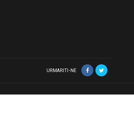
URMARITI-NE