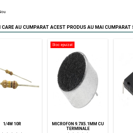
Nou
II CARE AU CUMPARAT ACEST PRODUS AU MAI CUMPARAT S
Stoc epuizat
1/4W 10R
MICROFON 9.7X5.1MM CU
TERMINALE