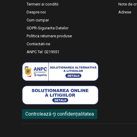
Termeni si conditii
Note de cr
Despre noi
Adrese
Cum cumpar
GDPR-Siguranta Datelor
Politica returnare produse
Contactati-ne
ANPC Tel: 0219551
Controlează-ți confidențialitatea