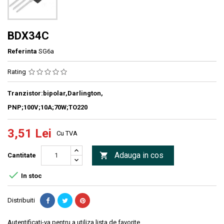
BDX34C
Referinta
SG6a
Rating
Tranzistor:bipolar,Darlington,
PNP;100V;10A;70W;TO220
3,51 Lei
Cu TVA
Adauga in cos

Cantitate

In stoc
Distribuiti
Autentificati-va pentru a utiliza lista de favorite