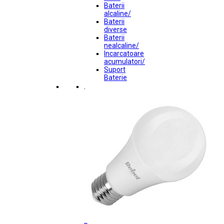
Baterii
alcaline/
Baterii
diverse
Baterii
nealcaline/
Incarcatoare
acumulatori/
Suport
Baterie
.