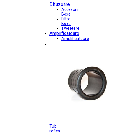
Difuzoare
Accesorii
Boxe
Filtre
Boxe
Tweetere
Amplificatoare
Amplificatoare
.
Tub
reflex