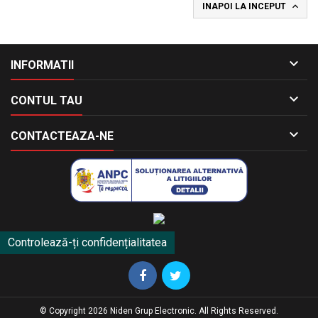

INAPOI LA INCEPUT

INFORMATII

CONTUL TAU

CONTACTEAZA-NE
Controlează-ți confidențialitatea
© Copyright 2026 Niden Grup Electronic. All Rights Reserved.