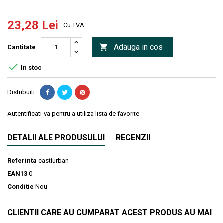
23,28 Lei
Cu TVA
Adauga in cos

Cantitate

In stoc
Distribuiti
Autentificati-va pentru a utiliza lista de favorite
DETALII ALE PRODUSULUI
RECENZII
Referinta
castiurban
EAN13
0
Conditie
Nou
CLIENTII CARE AU CUMPARAT ACEST PRODUS AU MAI