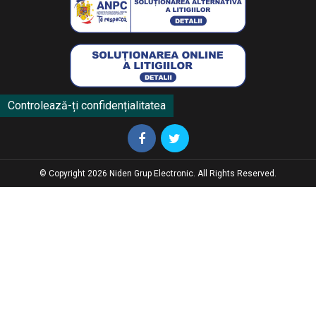
Controlează-ți confidențialitatea
© Copyright 2026 Niden Grup Electronic. All Rights Reserved.