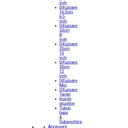
inch
Difuzoare
16.5cm
6.5
inch
Difuzoare
20cm
8
inch
Difuzoare
25cm
10
inch
Difuzoare
30cm
12
inch
Difuzoare
Mici
Difuzoare
Tavan
Incinte
acustice
Tuburi
bass
&
Subwoofere
Accesorii