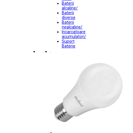
Baterii
alcaline/
Baterii
diverse
Baterii
nealcaline/
Incarcatoare
acumulatori/
Suport
Baterie
.