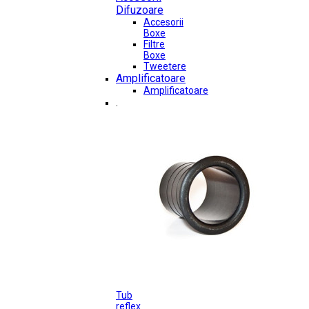
Difuzoare
Accesorii
Boxe
Filtre
Boxe
Tweetere
Amplificatoare
Amplificatoare
.
Tub
reflex