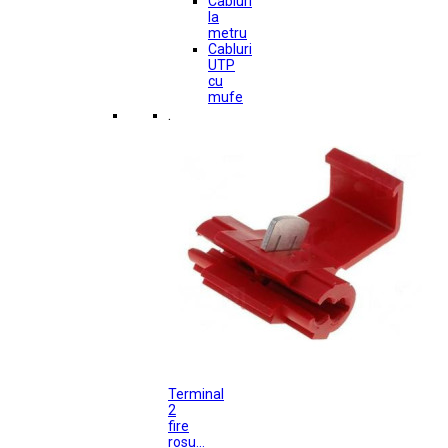
Cabluri
la
metru
Cabluri
UTP
cu
mufe
.
Terminal
2
fire
rosu...