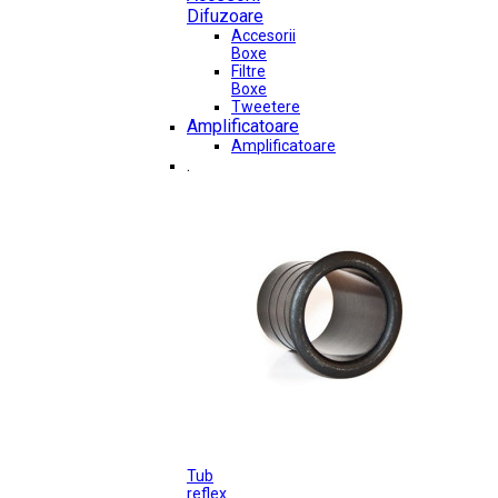
Difuzoare
Accesorii
Boxe
Filtre
Boxe
Tweetere
Amplificatoare
Amplificatoare
.
Tub
reflex