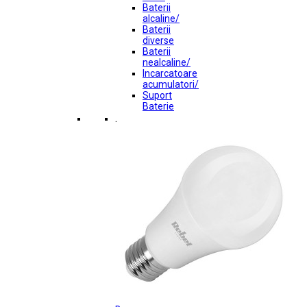
Baterii
alcaline/
Baterii
diverse
Baterii
nealcaline/
Incarcatoare
acumulatori/
Suport
Baterie
.