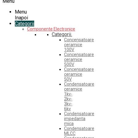
Menu
Menu
Inapoi
Categorii
Componente Electronice
Categorii.
Concensatoare
ceramice
100V
Concensatoare
ceramice
500V
Concensatoare
ceramice
50V
Condensatoare
ceramice
1kv-
2kv-
3kv-
6kv
Condensatoare
impedanta
mica
Condensatoare
MLCC