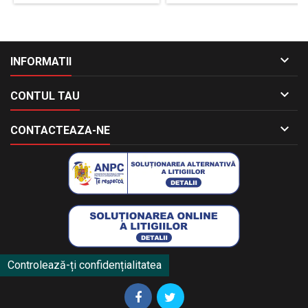

INFORMATII

CONTUL TAU

CONTACTEAZA-NE
Controlează-ți confidențialitatea