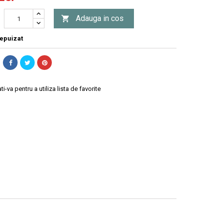
Adauga in cos

epuizat
ti-va pentru a utiliza lista de favorite