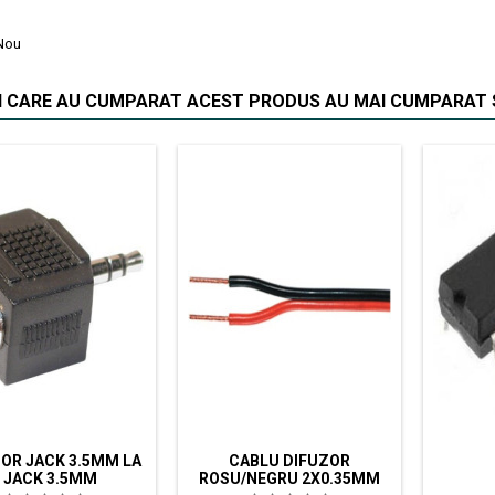
Nou
II CARE AU CUMPARAT ACEST PRODUS AU MAI CUMPARAT S
OR JACK 3.5MM LA
CABLU DIFUZOR
 JACK 3.5MM
ROSU/NEGRU 2X0.35MM