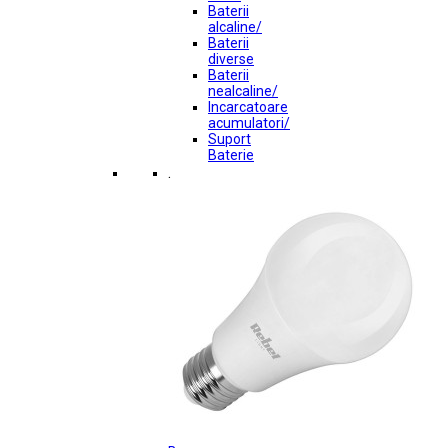
Baterii
alcaline/
Baterii
diverse
Baterii
nealcaline/
Incarcatoare
acumulatori/
Suport
Baterie
.