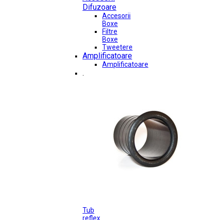
Difuzoare
Accesorii
Boxe
Filtre
Boxe
Tweetere
Amplificatoare
Amplificatoare
.
Tub
reflex