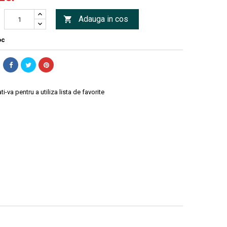
Adauga in cos

oc
ti-va pentru a utiliza lista de favorite