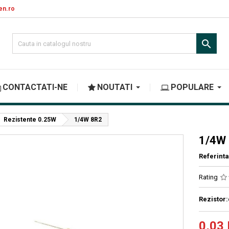
en.ro

CONTACTATI-NE
NOUTATI
POPULARE
Rezistente 0.25W
1/4W 8R2
1/4W
Referinta
Rating
Rezistor
0,03 