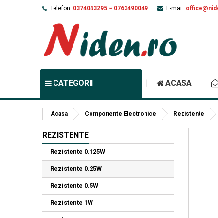
Telefon:
0374043295 ~ 0763490049
E-mail:
office@nid
CATEGORII
ACASA
Acasa
Componente Electronice
Rezistente
REZISTENTE
Rezistente 0.125W
Rezistente 0.25W
Rezistente 0.5W
Rezistente 1W