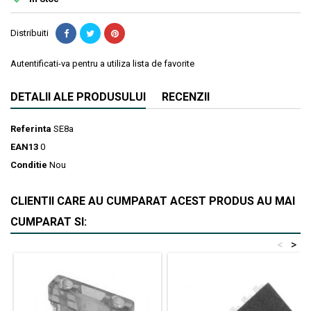
Distribuiti
Autentificati-va pentru a utiliza lista de favorite
DETALII ALE PRODUSULUI
RECENZII
Referinta
SE8a
EAN13
0
Conditie
Nou
CLIENTII CARE AU CUMPARAT ACEST PRODUS AU MAI
CUMPARAT SI:
<
>