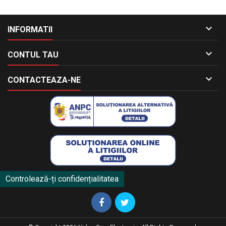

INFORMATII

CONTUL TAU

CONTACTEAZA-NE
Controlează-ți confidențialitatea