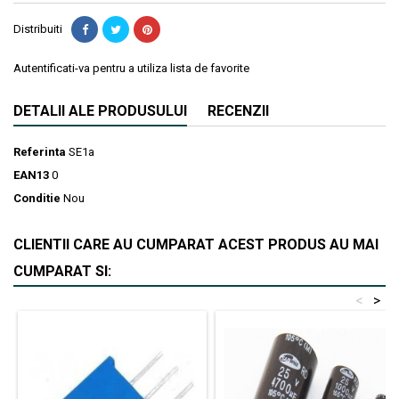
Distribuiti
Autentificati-va pentru a utiliza lista de favorite
DETALII ALE PRODUSULUI
RECENZII
Referinta
SE1a
EAN13
0
Conditie
Nou
CLIENTII CARE AU CUMPARAT ACEST PRODUS AU MAI
CUMPARAT SI:
<
>