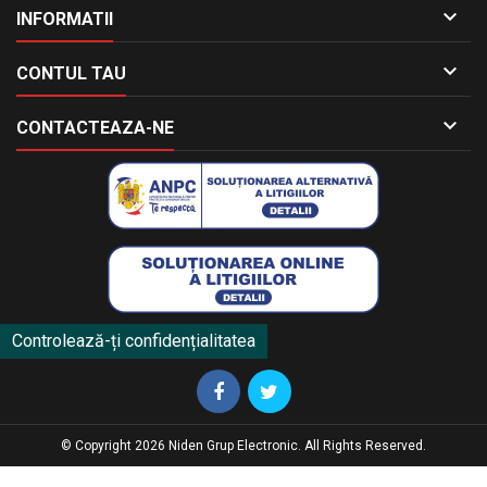

INFORMATII

CONTUL TAU

CONTACTEAZA-NE
Controlează-ți confidențialitatea
© Copyright 2026 Niden Grup Electronic. All Rights Reserved.