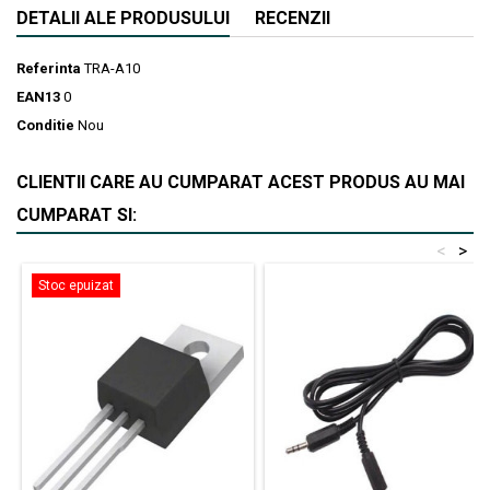
DETALII ALE PRODUSULUI
RECENZII
Referinta
TRA-A10
EAN13
0
Conditie
Nou
CLIENTII CARE AU CUMPARAT ACEST PRODUS AU MAI
CUMPARAT SI:
<
>
Stoc epuizat