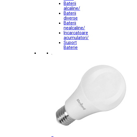
Baterii
alcaline/
Baterii
diverse
Baterii
nealcaline/
Incarcatoare
acumulatori/
Suport
Baterie
.