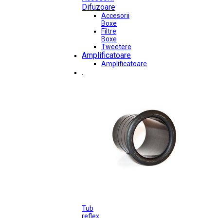
Difuzoare
Accesorii
Boxe
Filtre
Boxe
Tweetere
Amplificatoare
Amplificatoare
.
Tub
reflex