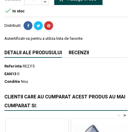

In stoc
Distribuiti
Autentificati-va pentru a utiliza lista de favorite
DETALII ALE PRODUSULUI
RECENZII
Referinta
REZ.F5
EAN13
0
Conditie
Nou
CLIENTII CARE AU CUMPARAT ACEST PRODUS AU MAI
CUMPARAT SI:
<
>