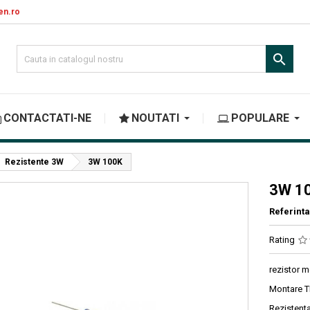
en.ro

CONTACTATI-NE
NOUTATI
POPULARE
Rezistente 3W
3W 100K
3W 1
Referinta
Rating
rezistor m
Montare 
Rezistent