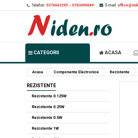
Telefon:
0374043295 ~ 0763490049
E-mail:
office@nid
CATEGORII
ACASA
Acasa
Componente Electronice
Rezistente
REZISTENTE
Rezistente 0.125W
Rezistente 0.25W
Rezistente 0.5W
Rezistente 1W