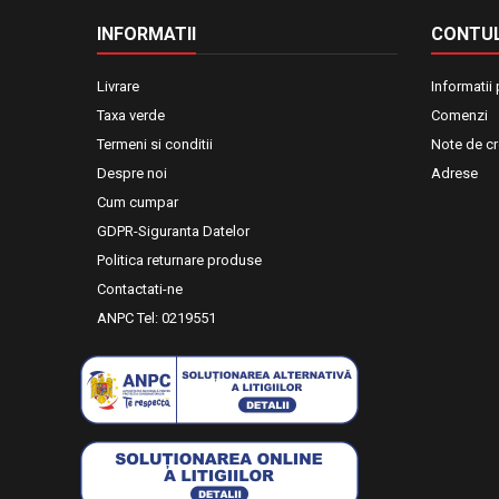
INFORMATII
CONTUL
Livrare
Informatii
Taxa verde
Comenzi
Termeni si conditii
Note de cr
Despre noi
Adrese
Cum cumpar
GDPR-Siguranta Datelor
Politica returnare produse
Contactati-ne
ANPC Tel: 0219551