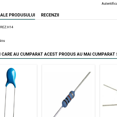
Autentifica
I ALE PRODUSULUI
RECENZII
REZ.H14
Nou
II CARE AU CUMPARAT ACEST PRODUS AU MAI CUMPARAT S