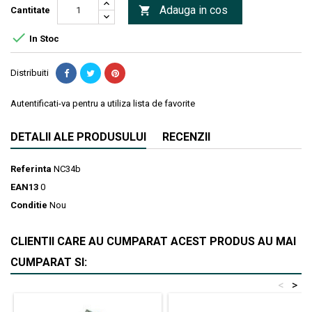
Adauga in cos

Cantitate

In Stoc
Distribuiti
Autentificati-va pentru a utiliza lista de favorite
DETALII ALE PRODUSULUI
RECENZII
Referinta
NC34b
EAN13
0
Conditie
Nou
CLIENTII CARE AU CUMPARAT ACEST PRODUS AU MAI
CUMPARAT SI:
<
>