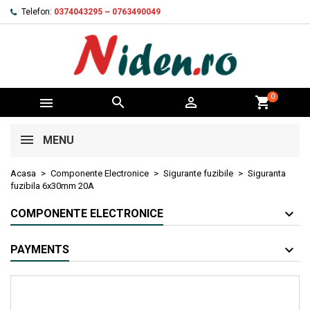
Telefon:
0374043295 ~ 0763490049
0



shopping_cart
MENU
Acasa
Componente Electronice
Sigurante fuzibile
Siguranta
fuzibila 6x30mm 20A
COMPONENTE ELECTRONICE
PAYMENTS