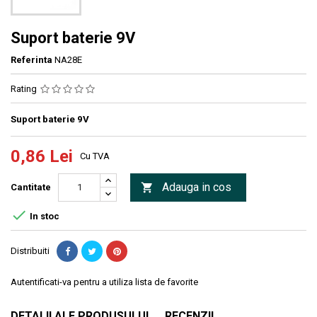
Suport baterie 9V
Referinta
NA28E
Rating
Suport baterie 9V
0,86 Lei
Cu TVA
Adauga in cos

Cantitate

In stoc
Distribuiti
Autentificati-va pentru a utiliza lista de favorite
DETALII ALE PRODUSULUI
RECENZII