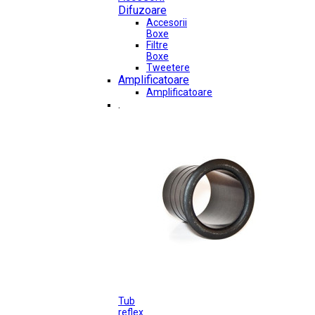
Difuzoare
Accesorii
Boxe
Filtre
Boxe
Tweetere
Amplificatoare
Amplificatoare
.
Tub
reflex