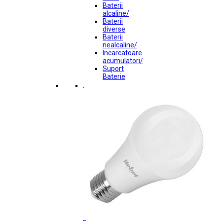
Baterii
alcaline/
Baterii
diverse
Baterii
nealcaline/
Incarcatoare
acumulatori/
Suport
Baterie
.