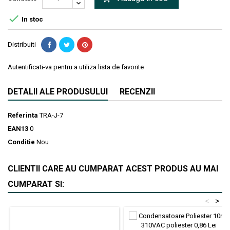

In stoc
Distribuiti
Autentificati-va pentru a utiliza lista de favorite
DETALII ALE PRODUSULUI
RECENZII
Referinta
TRA-J-7
EAN13
0
Conditie
Nou
CLIENTII CARE AU CUMPARAT ACEST PRODUS AU MAI
CUMPARAT SI:
<
>