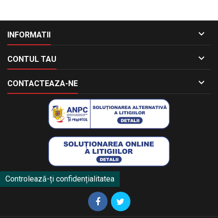

INFORMATII

CONTUL TAU

CONTACTEAZA-NE
Controlează-ți confidențialitatea