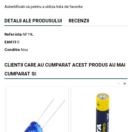
Autentificati-va pentru a utiliza lista de favorite
DETALII ALE PRODUSULUI
RECENZII
Referinta
NF19L
EAN13
0
Conditie
Nou
CLIENTII CARE AU CUMPARAT ACEST PRODUS AU MAI
CUMPARAT SI:
<
>