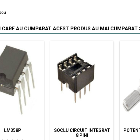
Nou
II CARE AU CUMPARAT ACEST PRODUS AU MAI CUMPARAT S
LM358P
SOCLU CIRCUIT INTEGRAT
POTEN
8 PINI