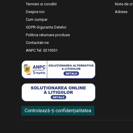
Termeni si conditii
Note de cr
Despre noi
Adrese
Cum cumpar
GDPR-Siguranta Datelor
Politica returnare produse
Contactati-ne
ANPC Tel: 0219551
Controlează-ți confidențialitatea