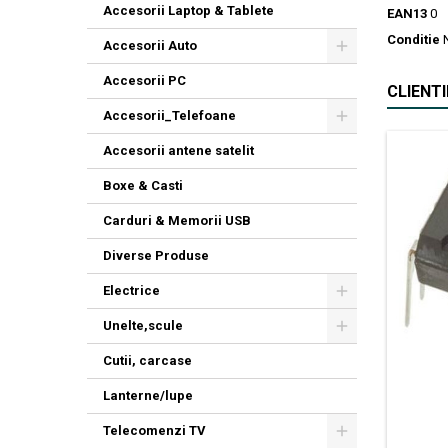
Accesorii Laptop & Tablete
EAN13
0
Conditie
Accesorii Auto
Accesorii PC
CLIENT
Accesorii_Telefoane
Accesorii antene satelit
Boxe & Casti
Carduri & Memorii USB
Diverse Produse
Electrice
Unelte,scule
Cutii, carcase
Lanterne/lupe
Telecomenzi TV