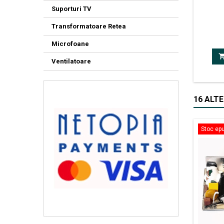
Suporturi TV
TEX
ampli
Transformatoare Retea
bandă 
Montar
Microfoane
2 Car
creşte
Ventilatoare
Temperat
Tensiune
7mV T
16 ALTE
Stoc epu