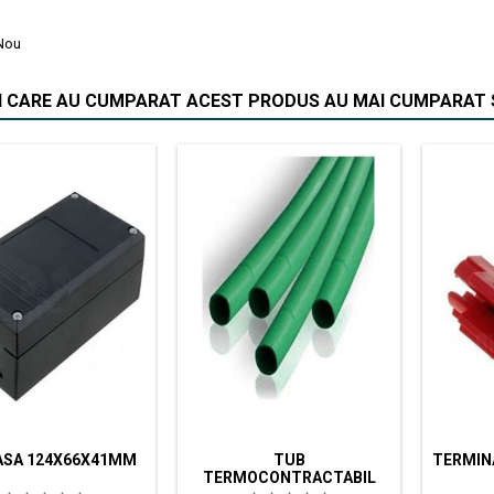
Nou
II CARE AU CUMPARAT ACEST PRODUS AU MAI CUMPARAT S
ASA 124X66X41MM
TUB
TERMINA
TERMOCONTRACTABIL