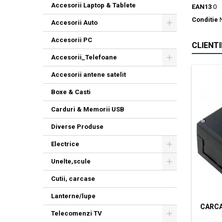
Accesorii Laptop & Tablete
EAN13
0
Conditie
Accesorii Auto
Accesorii PC
CLIENT
Accesorii_Telefoane
Accesorii antene satelit
Boxe & Casti
Carduri & Memorii USB
Diverse Produse
Electrice
Unelte,scule
Cutii, carcase
Lanterne/lupe
CARC
Telecomenzi TV