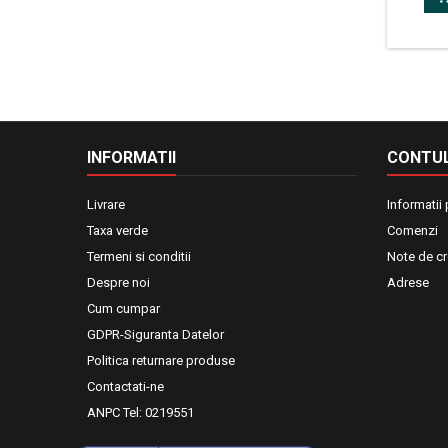
INFORMATII
CONTUL
Livrare
Informatii
Taxa verde
Comenzi
Termeni si conditii
Note de cr
Despre noi
Adrese
Cum cumpar
GDPR-Siguranta Datelor
Politica returnare produse
Contactati-ne
ANPC Tel: 0219551