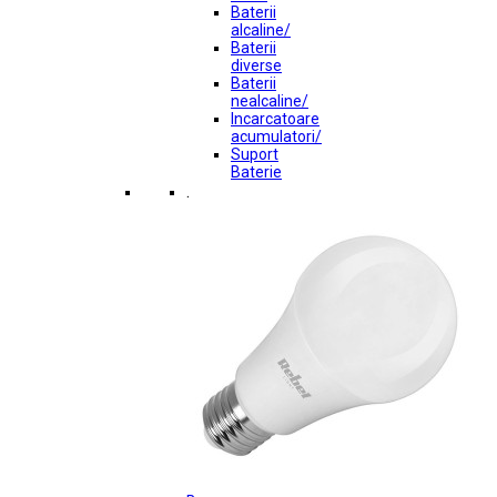
Baterii
alcaline/
Baterii
diverse
Baterii
nealcaline/
Incarcatoare
acumulatori/
Suport
Baterie
.