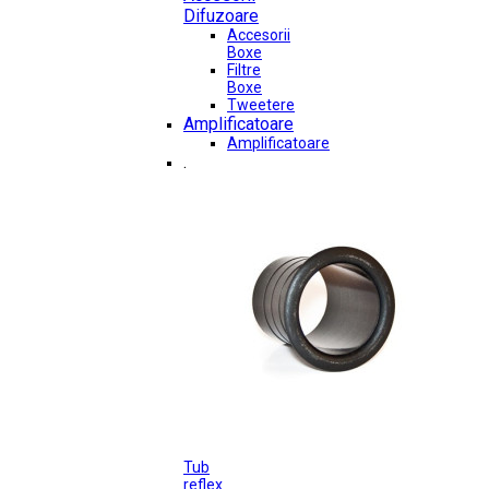
Difuzoare
Accesorii
Boxe
Filtre
Boxe
Tweetere
Amplificatoare
Amplificatoare
.
Tub
reflex