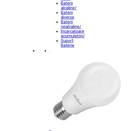
Baterii
alcaline/
Baterii
diverse
Baterii
nealcaline/
Incarcatoare
acumulatori/
Suport
Baterie
.