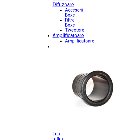
Difuzoare
Accesorii
Boxe
Filtre
Boxe
Tweetere
Amplificatoare
Amplificatoare
.
Tub
reflex