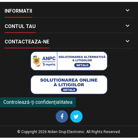

INFORMATII

CONTUL TAU

CONTACTEAZA-NE
Controlează-ți confidențialitatea
© Copyright 2026 Niden Grup Electronic. All Rights Reserved.