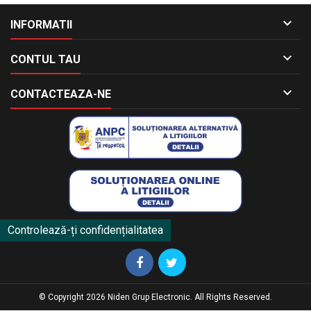

INFORMATII

CONTUL TAU

CONTACTEAZA-NE
Controlează-ți confidențialitatea
© Copyright 2026 Niden Grup Electronic. All Rights Reserved.