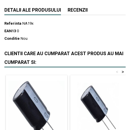
DETALII ALE PRODUSULUI
RECENZII
Referinta
NA19x
EAN13
0
Conditie
Nou
CLIENTII CARE AU CUMPARAT ACEST PRODUS AU MAI
CUMPARAT SI:
<
>