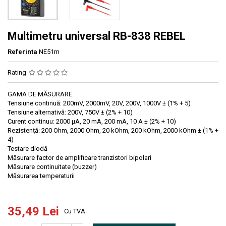
Multimetru universal RB-838 REBEL
Referinta
NE51m
Rating
GAMA DE MĂSURARE
Tensiune continuă: 200mV, 2000mV, 20V, 200V, 1000V ± (1% + 5)
Tensiune alternativă: 200V, 750V ± (2% + 10)
Curent continuu: 2000 µA, 20 mA, 200 mA, 10 A ± (2% + 10)
Rezistență: 200 Ohm, 2000 Ohm, 20 kOhm, 200 kOhm, 2000 kOhm ± (1% +
4)
Testare diodă
Măsurare factor de amplificare tranzistori bipolari
Măsurare continuitate (buzzer)
Măsurarea temperaturii
35,49 Lei
Cu TVA