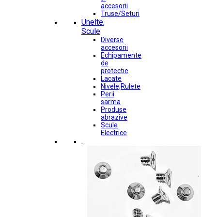
accesorii
Truse/Seturi
Unelte,
Scule
Diverse
accesorii
Echipamente
de
protectie
Lacate
Nivele,Rulete
Perii
sarma
Produse
abrazive
Scule
Electrice
.