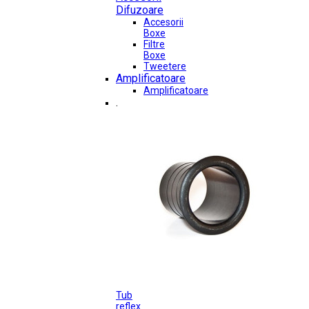
Difuzoare
Accesorii
Boxe
Filtre
Boxe
Tweetere
Amplificatoare
Amplificatoare
.
Tub
reflex