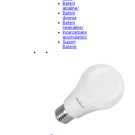
Baterii
alcaline/
Baterii
diverse
Baterii
nealcaline/
Incarcatoare
acumulatori/
Suport
Baterie
.