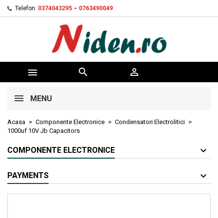
Telefon:
0374043295 ~ 0763490049



MENU
Acasa
Componente Electronice
Condensatori Electrolitici
1000uf 10V Jb Capacitors
COMPONENTE ELECTRONICE
PAYMENTS